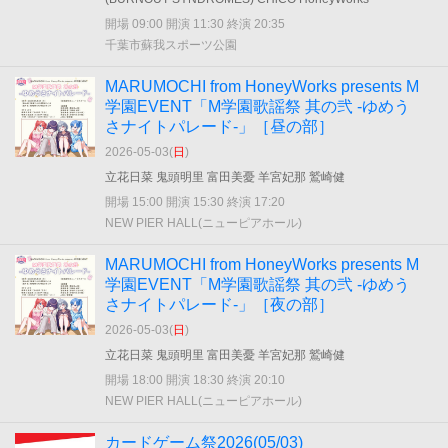
開場 09:00 開演 11:30 終演 20:35
千葉市蘇我スポーツ公園
MARUMOCHI from HoneyWorks presents M
学園EVENT「M学園歌謡祭 其の弐 -ゆめう
さナイトパレード-」［昼の部］
2026-05-03(
日
)
立花日菜 鬼頭明里 富田美憂 羊宮妃那 鷲崎健
開場 15:00 開演 15:30 終演 17:20
NEW PIER HALL(ニューピアホール)
MARUMOCHI from HoneyWorks presents M
学園EVENT「M学園歌謡祭 其の弐 -ゆめう
さナイトパレード-」［夜の部］
2026-05-03(
日
)
立花日菜 鬼頭明里 富田美憂 羊宮妃那 鷲崎健
開場 18:00 開演 18:30 終演 20:10
NEW PIER HALL(ニューピアホール)
カードゲーム祭2026(05/03)