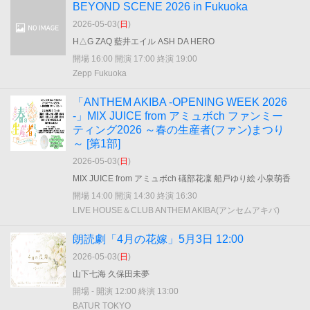
BEYOND SCENE 2026 in Fukuoka
2026-05-03(
日
)
H△G ZAQ 藍井エイル ASH DA HERO
開場 16:00 開演 17:00 終演 19:00
Zepp Fukuoka
「ANTHEM AKIBA -OPENING WEEK 2026
-」MIX JUICE from アミュボch ファンミー
ティング2026 ～春の生産者(ファン)まつり
～ [第1部]
2026-05-03(
日
)
MIX JUICE from アミュボch 礒部花凜 船戸ゆり絵 小泉萌香
開場 14:00 開演 14:30 終演 16:30
LIVE HOUSE＆CLUB ANTHEM AKIBA(アンセムアキバ)
朗読劇「4月の花嫁」5月3日 12:00
2026-05-03(
日
)
山下七海 久保田未夢
開場 - 開演 12:00 終演 13:00
BATUR TOKYO