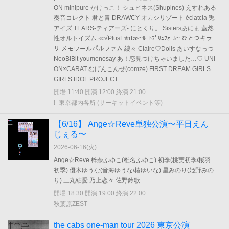
ON minipure かけっこ！ シュピネス(Shupines) えすれある
奏音コレクト 君と青 DRAWCY オカシリゾート éclatcia 兎
アイズ TEARS-ティアーズ- にとくり。 Sistersあにま 蓋然
性オルトイズム ≪√PlusF✯rt≫~ﾙｰﾄﾌﾟﾘｭﾌｫｰﾙ~ ひとつキラ
リ メモワールパルファム 縷々 Claire♡Dolls あいすなっつ
NeoBiBit youmenosay あ！恋見つけちゃいました…♡ UNI
ON×CARAT むげんこんぜ(comze) FIRST DREAM GIRLS
GIRLS IDOL PROJECT
開場 11:40 開演 12:00 終演 21:00
!_東京都内各所 (サーキットイベント等)
【6/16】 Ange☆Reve単独公演〜平日えん
じぇる〜
2026-06-16(
火
)
Ange☆Reve 梓奈ふゆこ(椎名ふゆこ) 初季(桃実初季/桜羽
初季) 優木ゆうな(音海ゆうな/椿ゆいな) 星みのり(姫野みの
り) 三丸結愛 乃上恋々 佐野鈴歌
開場 18:30 開演 19:00 終演 22:00
秋葉原ZEST
the cabs one-man tour 2026 東京公演