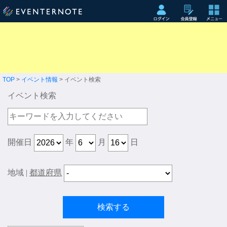
TOP
>
イベント情報
> イベント検索
イベント検索
開催日
年
月
日
地域
|
都道府県
検索する