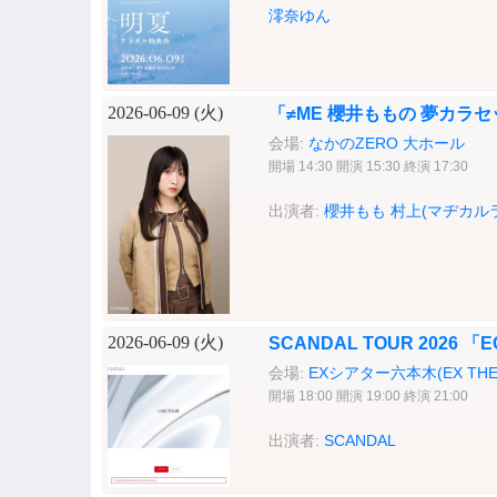
澪奈ゆん
2026-06-09 (
火
)
「≠ME 櫻井ももの 夢カラ
会場:
なかのZERO 大ホール
開場 14:30 開演 15:30 終演 17:30
出演者:
櫻井もも
村上(マヂカル
2026-06-09 (
火
)
SCANDAL TOUR 2026 
会場:
EXシアター六本木(EX THEA
開場 18:00 開演 19:00 終演 21:00
出演者:
SCANDAL