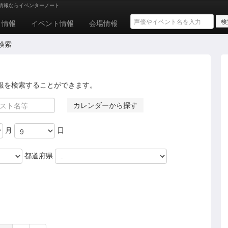
情報ならイベンターノート
ト情報
イベント情報
会場情報
検索
報を検索することができます。
カレンダーから探す
月
日
都道府県