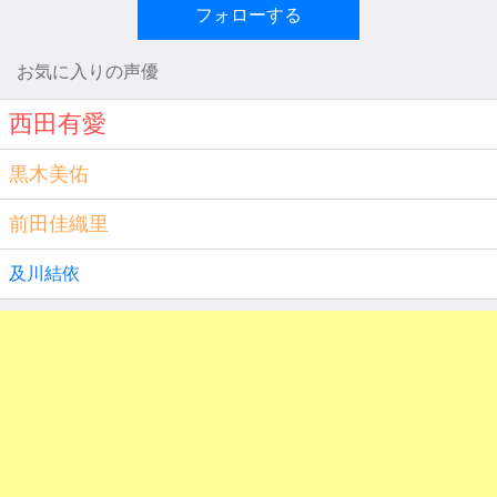
フォローする
お気に入りの声優
西田有愛
黒木美佑
前田佳織里
及川結依