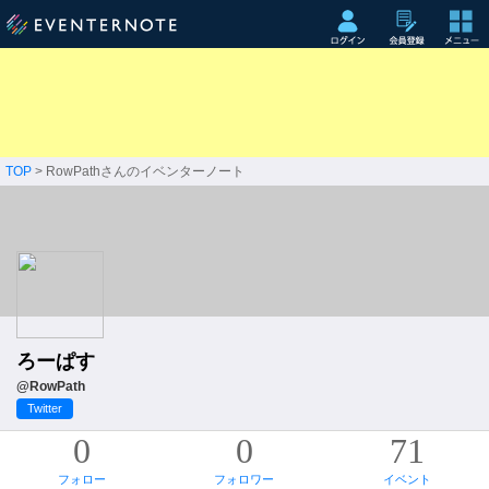
TOP
> RowPathさんのイベンターノート
ろーぱす
@RowPath
Twitter
0
0
71
フォロー
フォロワー
イベント