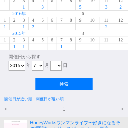
1
2
3
4
5
6
7
8
9
10
11
12
1
3
5
3
2
2016年
6
1
2
3
4
5
6
7
8
9
10
11
12
1
1
2
2
2015年
3
1
2
3
4
5
6
7
8
9
10
11
12
1
1
1
開催日から探す
年
月
日
開催日が近い順
|
開催日が遠い順
<
1
>
HoneyWorksワンマンライブ〜好きになるそ