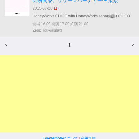
の瞬間を。リリースパーティー〜 東京
2015-07-26(
日
)
HoneyWorks CHiCO with HoneyWorks sana(鎖那) CHiCO
開場 16:00 開演 17:00 終演 21:00
Zepp Tokyo(閉館)
<
1
>
Eventernoteについて
|
利用規約