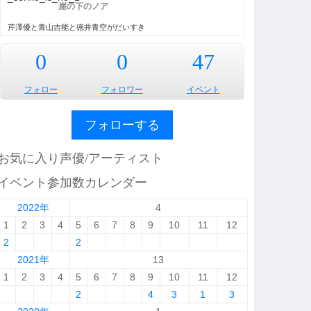
崖の下のノア
芹澤優と青山吉能と徳井青空がだいすき
0
0
47
フォロー
フォロワー
イベント
フォローする
お気に入り声優/アーティスト
イベント参加数カレンダー
2022年
4
1
2
3
4
5
6
7
8
9
10
11
12
2
2
2021年
13
1
2
3
4
5
6
7
8
9
10
11
12
2
4
3
1
3