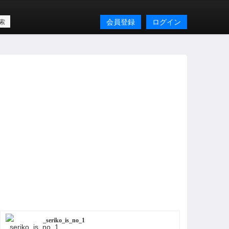
会員登録
ログイン
_seriko_is_no_1