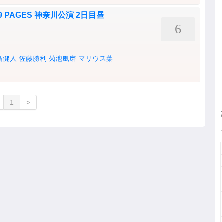
2019 PAGES 神奈川公演 2日目昼
6
島健人
佐藤勝利
菊池風磨
マリウス葉
1
>