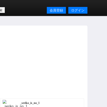
会員登録
ログイン
_seriko_is_no_1