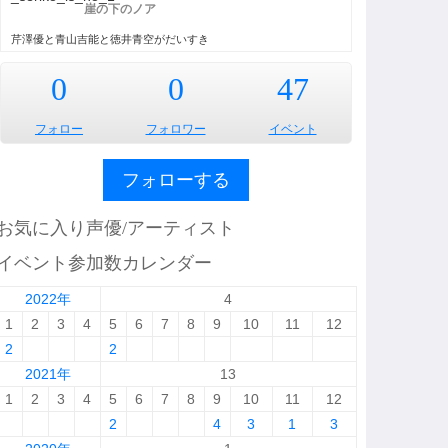
崖の下のノア
芹澤優と青山吉能と徳井青空がだいすき
0
0
47
フォロー
フォロワー
イベント
フォローする
お気に入り声優/アーティスト
イベント参加数カレンダー
2022年
4
1
2
3
4
5
6
7
8
9
10
11
12
2
2
2021年
13
1
2
3
4
5
6
7
8
9
10
11
12
2
4
3
1
3