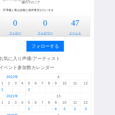
崖の下のノア
芹澤優と青山吉能と徳井青空がだいすき
0
0
47
フォロー
フォロワー
イベント
フォローする
お気に入り声優/アーティスト
イベント参加数カレンダー
2022年
4
1
2
3
4
5
6
7
8
9
10
11
12
2
2
2021年
13
1
2
3
4
5
6
7
8
9
10
11
12
2
4
3
1
3