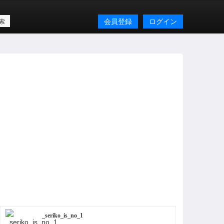
会員登録
ログイン
_seriko_is_no_1