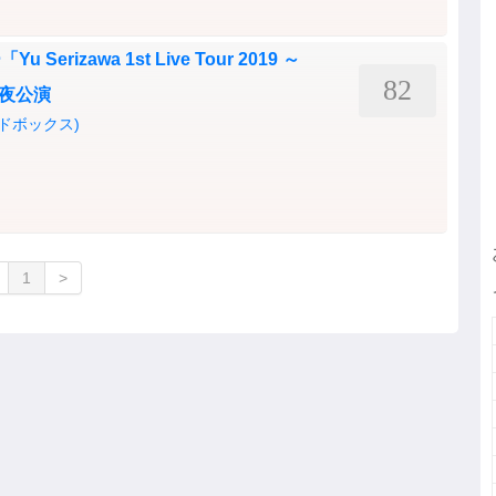
erizawa 1st Live Tour 2019 ～
82
 夜公演
ードボックス)
1
>