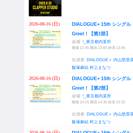
2026-08-16 (
日
)
DIALOGUE+ 15th シング
Greet！【第1部】
会場:
!_東京都内某所
開場 12:45 開演 13:00 終演 13:45
出演者:
DIALOGUE＋
内山悠里
飯塚麻結
村上まなつ
2026-08-16 (
日
)
DIALOGUE+ 15th シング
Greet！【第2部】
会場:
!_東京都内某所
開場 14:15 開演 14:30 終演 15:15
出演者:
DIALOGUE＋
内山悠里
飯塚麻結
村上まなつ
2026-08-16 (
日
)
DIALOGUE+ 15th シ