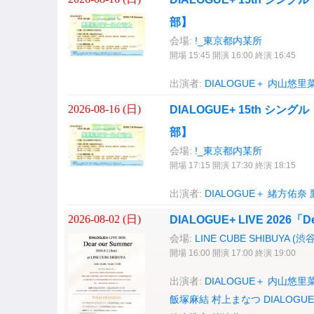
部】
会場:
!_東京都内某所
開場 15:45 開演 16:00 終演 16:45
出演者:
DIALOGUE＋
内山悠里
2026-08-16 (
日
)
DIALOGUE+ 15th シ
部】
会場:
!_東京都内某所
開場 17:15 開演 17:30 終演 18:15
出演者:
DIALOGUE＋
緒方佑奈
2026-08-02 (
日
)
DIALOGUE+ LIVE 2026「D
会場:
LINE CUBE SHIBUYA (
開場 16:00 開演 17:00 終演 19:00
出演者:
DIALOGUE＋
内山悠里
飯塚麻結
村上まなつ
DIALOG