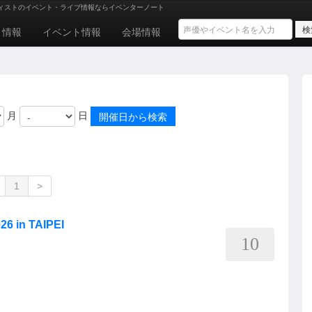
ィストのイベント・ライブ情報ならイベンターノート
ト情報
イベント情報
会場情報
月
日
1
>
 in TAIPEI
10