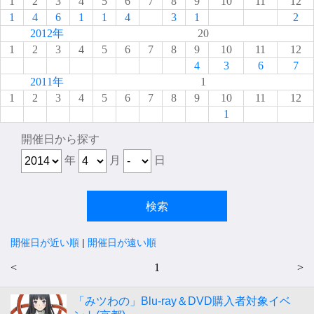
1
2
3
4
5
6
7
8
9
10
11
12
1
4
6
1
1
4
3
1
2
2012年
20
1
2
3
4
5
6
7
8
9
10
11
12
4
3
6
7
2011年
1
1
2
3
4
5
6
7
8
9
10
11
12
1
開催日から探す
年
月
日
開催日が近い順
|
開催日が遠い順
<
1
>
「みツわの」Blu-ray＆DVD購入者対象イベ