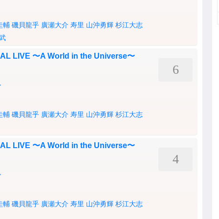
圭輔
磯貝龍乎
廣瀬大介
寿里
山沖勇輝
杉江大志
武
IVE 〜A World in the Universe〜
6
ル
圭輔
磯貝龍乎
廣瀬大介
寿里
山沖勇輝
杉江大志
IVE 〜A World in the Universe〜
4
ル
圭輔
磯貝龍乎
廣瀬大介
寿里
山沖勇輝
杉江大志