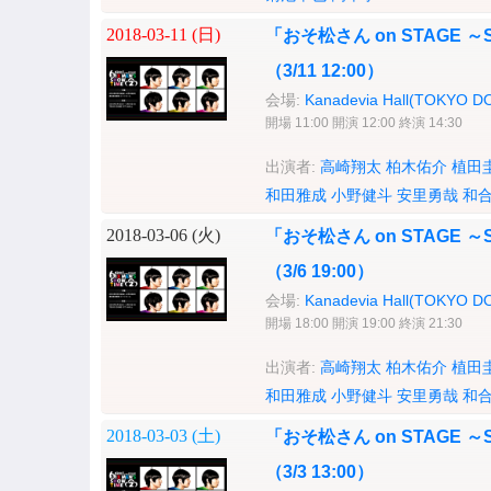
2018-03-11 (
日
)
「おそ松さん on STAGE ～S
（3/11 12:00）
会場:
Kanadevia Hall(TOKYO D
開場 11:00 開演 12:00 終演 14:30
出演者:
高崎翔太
柏木佑介
植田
和田雅成
小野健斗
安里勇哉
和
2018-03-06 (
火
)
「おそ松さん on STAGE ～S
（3/6 19:00）
会場:
Kanadevia Hall(TOKYO D
開場 18:00 開演 19:00 終演 21:30
出演者:
高崎翔太
柏木佑介
植田
和田雅成
小野健斗
安里勇哉
和
2018-03-03 (
土
)
「おそ松さん on STAGE ～S
（3/3 13:00）