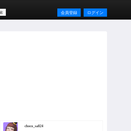
会員登録
ログイン
choco_sa824