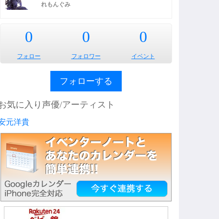
れもんぐみ
0
0
0
フォロー
フォロワー
イベント
フォローする
お気に入り声優/アーティスト
安元洋貴