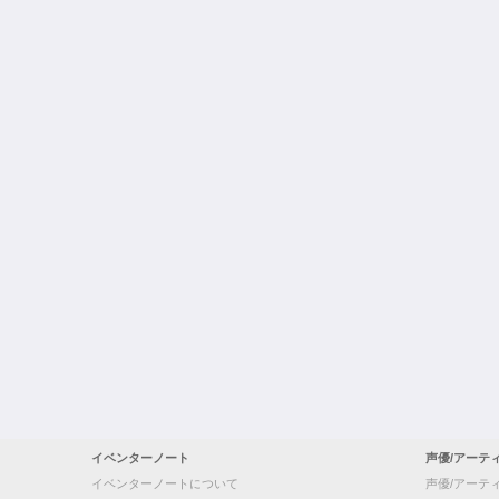
イベンターノート
声優/アーテ
イベンターノートについて
声優/アーテ