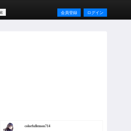
会員登録
ログイン
colorfullemon714