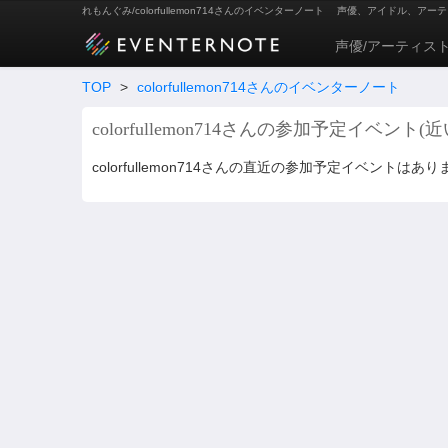
れもんぐみ/colorfullemon714さんのイベンターノート
声優、アイドル、アーテ
声優/アーティス
TOP
>
colorfullemon714さんのイベンターノート
colorfullemon714さんの参加予定イベント(
colorfullemon714さんの直近の参加予定イベントはあ