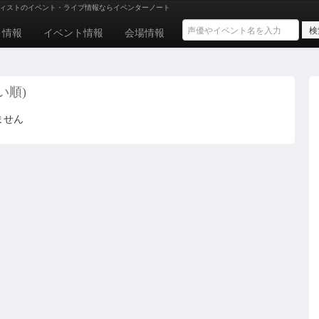
ィストのイベント・ライブ情報ならイベンターノート
ト情報
イベント情報
会場情報
近い順)
りません