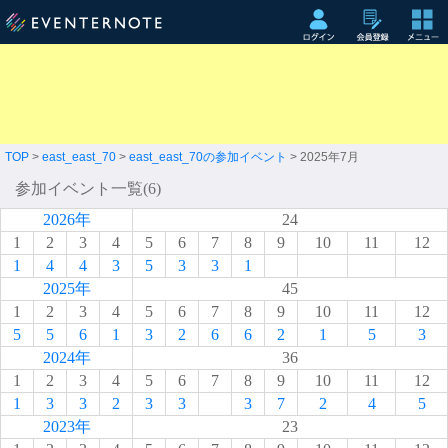
TOP
>
east_east_70
>
east_east_70の参加イベント
> 2025年7月
参加イベント一覧(6)
2026年
24
1
2
3
4
5
6
7
8
9
10
11
12
1
4
4
3
5
3
3
1
2025年
45
1
2
3
4
5
6
7
8
9
10
11
12
5
5
6
1
3
2
6
6
2
1
5
3
2024年
36
1
2
3
4
5
6
7
8
9
10
11
12
1
3
3
2
3
3
3
7
2
4
5
2023年
23