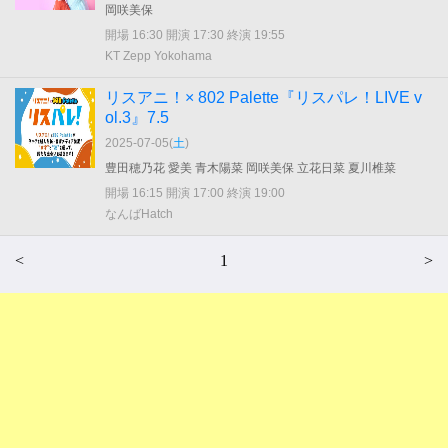
岡咲美保
開場 16:30 開演 17:30 終演 19:55
KT Zepp Yokohama
リスアニ！× 802 Palette『リスパレ！LIVE v
ol.3』7.5
2025-07-05(
土
)
豊田穂乃花 愛美 青木陽菜 岡咲美保 立花日菜 夏川椎菜
開場 16:15 開演 17:00 終演 19:00
なんばHatch
<
1
>