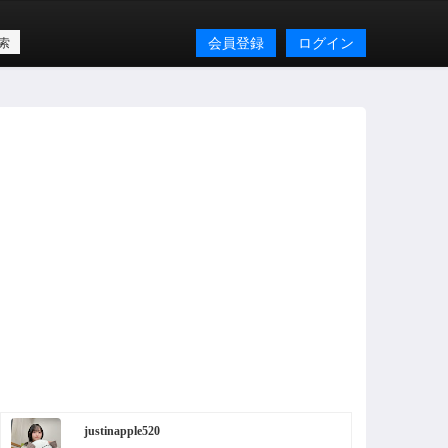
会員登録
ログイン
justinapple520