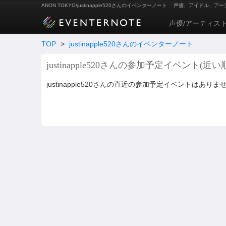
ANON TOKYO/justinapple520さんのイベンターノート
声優、アイドル、アー
声優/アーティス
TOP
>
justinapple520さんのイベンターノート
justinapple520さんの参加予定イベント(近い
justinapple520さんの直近の参加予定イベントはありま