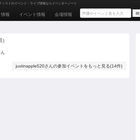
ティストのイベント・ライブ情報ならイベンターノート
ト情報
イベント情報
会場情報
順)
せん
justinapple520さんの参加イベントをもっと見る(14件)