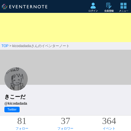
TOP
> kicodadadaさんのイベンターノート
きこーだ
@kicodadada
Twitter
81
37
364
フォロー
フォロワー
イベント