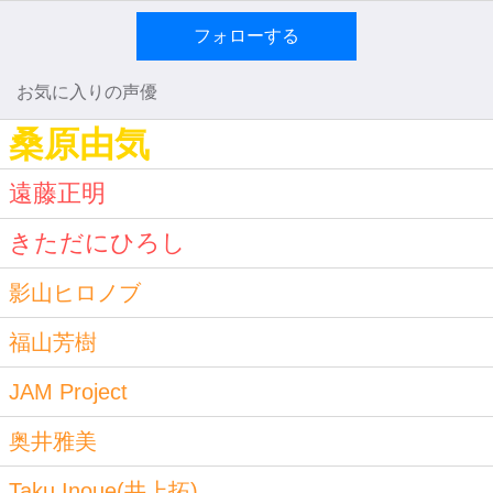
フォローする
お気に入りの声優
桑原由気
遠藤正明
きただにひろし
影山ヒロノブ
福山芳樹
JAM Project
奥井雅美
Taku Inoue(井上拓)