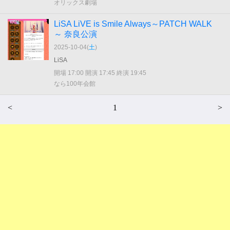
オリックス劇場
LiSA LiVE is Smile Always～PATCH WALK
～ 奈良公演
2025-10-04(
土
)
LiSA
開場 17:00 開演 17:45 終演 19:45
なら100年会館
<
1
>