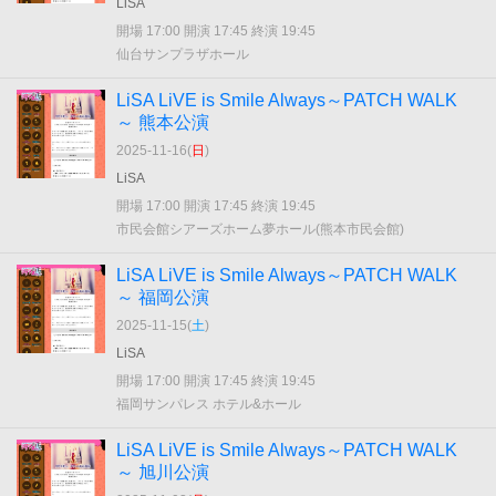
LiSA
開場 17:00 開演 17:45 終演 19:45
仙台サンプラザホール
LiSA LiVE is Smile Always～PATCH WALK
～ 熊本公演
2025-11-16(
日
)
LiSA
開場 17:00 開演 17:45 終演 19:45
市民会館シアーズホーム夢ホール(熊本市民会館)
LiSA LiVE is Smile Always～PATCH WALK
～ 福岡公演
2025-11-15(
土
)
LiSA
開場 17:00 開演 17:45 終演 19:45
福岡サンパレス ホテル&ホール
LiSA LiVE is Smile Always～PATCH WALK
～ 旭川公演