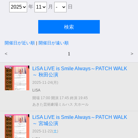
年
月
日
開催日が近い順
|
開催日が遠い順
<
1
>
LiSA LiVE is Smile Always～PATCH WALK
～ 秋田公演
2025-11-24(
月
)
LiSA
開場 17:00 開演 17:45 終演 19:45
あきた芸術劇場ミルハス 大ホール
LiSA LiVE is Smile Always～PATCH WALK
～ 宮城公演
2025-11-22(
土
)