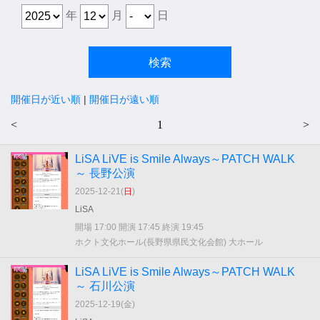
年
月
日
開催日が近い順
|
開催日が遠い順
<
1
>
LiSA LiVE is Smile Always～PATCH WALK
～ 長野公演
2025-12-21(
日
)
LiSA
開場 17:00 開演 17:45 終演 19:45
ホクト文化ホール(長野県県民文化会館) 大ホール
LiSA LiVE is Smile Always～PATCH WALK
～ 石川公演
2025-12-19(
金
)