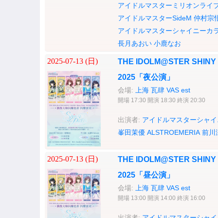
アイドルマスターミリオンライ
アイドルマスターSideM
仲村宗
アイドルマスターシャイニーカ
長月あおい
小鹿なお
2025-07-13 (
日
)
THE IDOLM@STER SHINY CO
2025「夜公演」
会場:
上海 瓦肆 VAS est
開場 17:30 開演 18:30 終演 20:30
出演者:
アイドルマスターシャイ
峯田茉優
ALSTROEMERIA
前川
2025-07-13 (
日
)
THE IDOLM@STER SHINY CO
2025「昼公演」
会場:
上海 瓦肆 VAS est
開場 13:00 開演 14:00 終演 16:00
出演者:
アイドルマスターシャイ