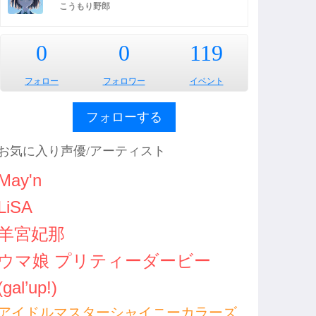
こうもり野郎
0
0
119
フォロー
フォロワー
イベント
フォローする
お気に入り声優/アーティスト
May'n
LiSA
羊宮妃那
ウマ娘 プリティーダービー
(gal’up!)
アイドルマスターシャイニーカラーズ