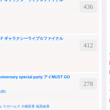
436
子
マクロスF ギャラクシーライブ☆ファイナル
412
iversary special party アイMUST GO
278
館)
レラガールズ
大橋彩香
福原綾香