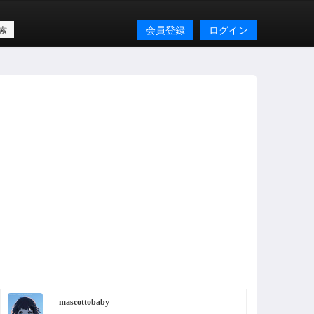
会員登録
ログイン
mascottobaby