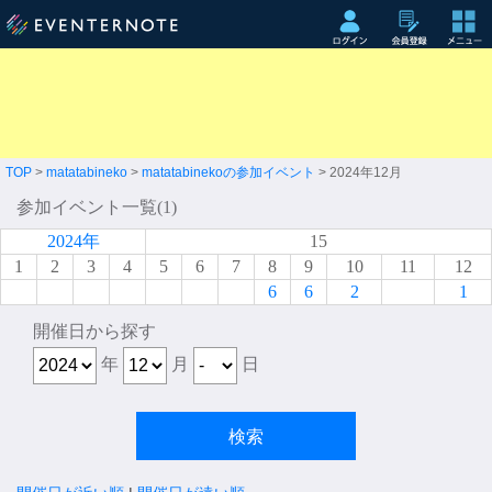
TOP
>
matatabineko
>
matatabinekoの参加イベント
> 2024年12月
参加イベント一覧(1)
2024年
15
1
2
3
4
5
6
7
8
9
10
11
12
6
6
2
1
開催日から探す
年
月
日