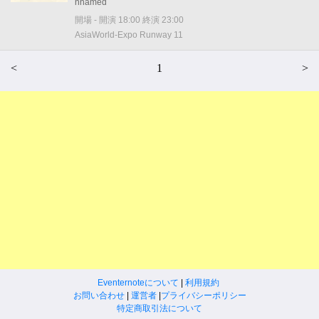
nnämed
開場 - 開演 18:00 終演 23:00
AsiaWorld-Expo Runway 11
<
1
>
Eventernoteについて
|
利用規約
お問い合わせ
|
運営者
|
プライバシーポリシー
特定商取引法について