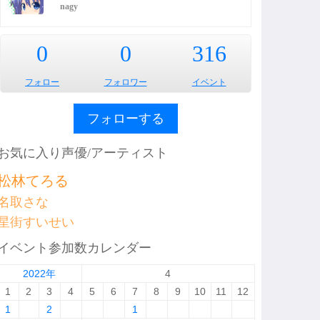
nagy
0
0
316
フォロー
フォロワー
イベント
フォローする
お気に入り声優/アーティスト
松林てろる
名取さな
星街すいせい
イベント参加数カレンダー
2022年
4
1
2
3
4
5
6
7
8
9
10
11
12
1
2
1