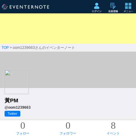
TOP
> oom1239663さんのイベンターノート
黃PM
@oom1239663
Twitter
0
0
8
フォロー
フォロワー
イベント