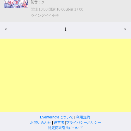
初音ミク
開場 10:00 開演 10:00 終演 17:00
ウイングベイ小樽
<
1
>
Eventernoteについて
|
利用規約
お問い合わせ
|
運営者
|
プライバシーポリシー
特定商取引法について