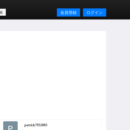
会員登録
ログイン
patrick7932003