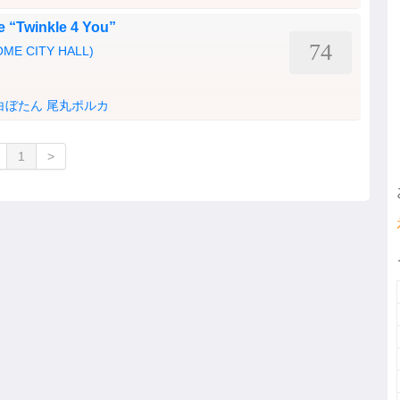
ve “Twinkle 4 You”
74
OME CITY HALL)
白ぼたん
尾丸ポルカ
1
>