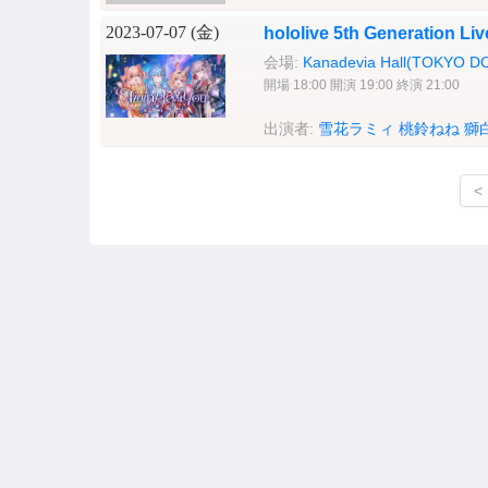
2023-07-07 (
金
)
hololive 5th Generation Li
会場:
Kanadevia Hall(TOKYO D
開場 18:00 開演 19:00 終演 21:00
出演者:
雪花ラミィ
桃鈴ねね
獅
<