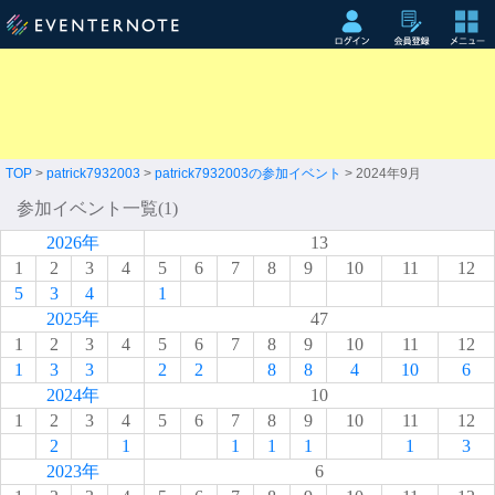
TOP
>
patrick7932003
>
patrick7932003の参加イベント
> 2024年9月
参加イベント一覧(1)
2026年
13
1
2
3
4
5
6
7
8
9
10
11
12
5
3
4
1
2025年
47
1
2
3
4
5
6
7
8
9
10
11
12
1
3
3
2
2
8
8
4
10
6
2024年
10
1
2
3
4
5
6
7
8
9
10
11
12
2
1
1
1
1
1
3
2023年
6