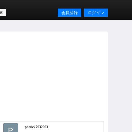
会員登録
ログイン
patrick7932003