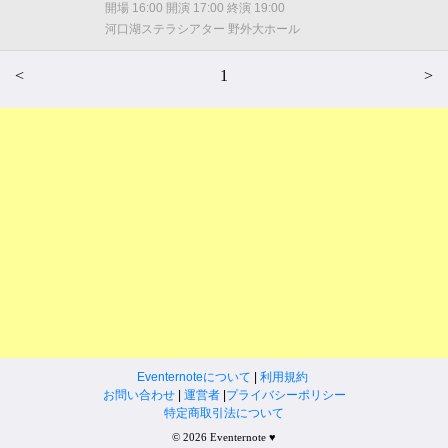
開場 16:00 開演 17:00 終演 19:00
河口湖ステラシアター 野外大ホール
<
1
>
Eventernoteについて
|
利用規約
お問い合わせ
|
運営者
|
プライバシーポリシー
特定商取引法について
© 2026 Eventernote ♥