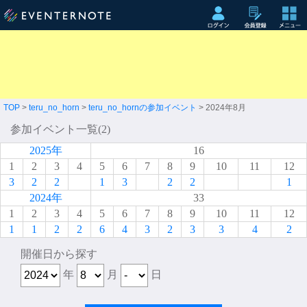
TOP
>
teru_no_horn
>
teru_no_hornの参加イベント
> 2024年8月
参加イベント一覧(2)
2025年
16
1
2
3
4
5
6
7
8
9
10
11
12
3
2
2
1
3
2
2
1
2024年
33
1
2
3
4
5
6
7
8
9
10
11
12
1
1
2
2
6
4
3
2
3
3
4
2
開催日から探す
年
月
日