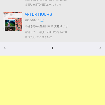
滋賀U★STONE(ユーストン)
AFTER HOURS
2018-01-13(
土
)
松谷さやか 粟生田水葉 大原ゆい子
開場 12:00 開演 12:30 終演 14:30
晴れたら空に豆まいて
<
1
>