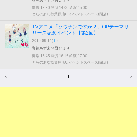
和氣あず未 河野ひより
開場 13:30 開演 14:00 終演 15:00
とらのあな秋葉原店C イベントスペース(閉店)
TVアニメ「ソウナンですか？」OPテーマリ
リース記念イベント【第2回】
2019-09-14(
土
)
和氣あず未 河野ひより
開場 15:45 開演 16:15 終演 17:00
とらのあな秋葉原店C イベントスペース(閉店)
<
1
>