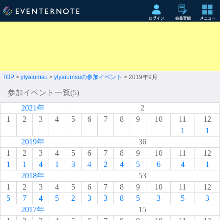
TOP
>
ylyaiumsu
>
ylyaiumsuの参加イベント
> 2019年9月
参加イベント一覧(5)
2021年
2
1
2
3
4
5
6
7
8
9
10
11
12
1
1
2019年
36
1
2
3
4
5
6
7
8
9
10
11
12
1
1
4
1
3
4
2
4
5
6
4
1
2018年
53
1
2
3
4
5
6
7
8
9
10
11
12
5
7
4
5
2
3
3
8
5
3
5
3
2017年
15