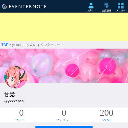
TOP
> yxxxchasさんのイベンターノート
甘党
@yxxxchas
0
0
200
フォロー
フォロワー
イベント