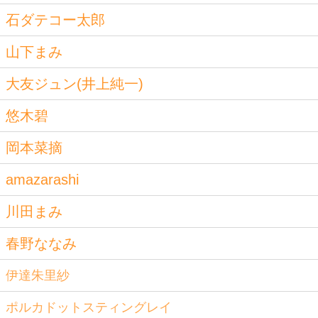
石ダテコー太郎
山下まみ
大友ジュン(井上純一)
悠木碧
岡本菜摘
amazarashi
川田まみ
春野ななみ
伊達朱里紗
ポルカドットスティングレイ