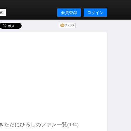
会員登録
ログイン
きただにひろしのファン一覧(
134
)