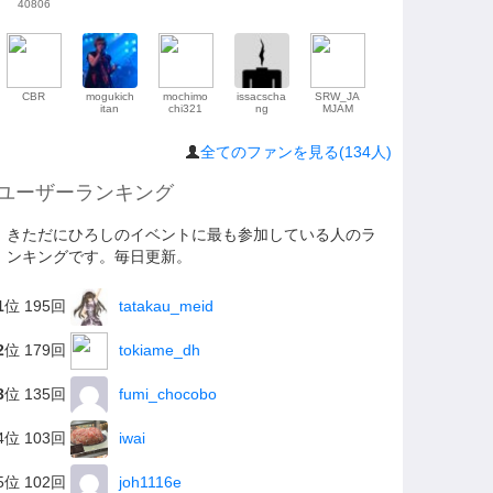
40806
CBR
mogukich
mochimo
issacscha
SRW_JA
itan
chi321
ng
MJAM
全てのファンを見る(134人)
ユーザーランキング
きただにひろしのイベントに最も参加している人のラ
ンキングです。毎日更新。
1
位 195回
tatakau_meid
2
位 179回
tokiame_dh
3
位 135回
fumi_chocobo
4位 103回
iwai
5位 102回
joh1116e