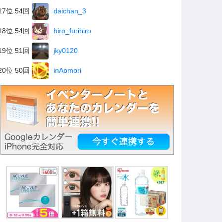
17位 54回
daichan_3
18位 54回
hiro_furihiro
19位 51回
jky0120
20位 50回
inAomori