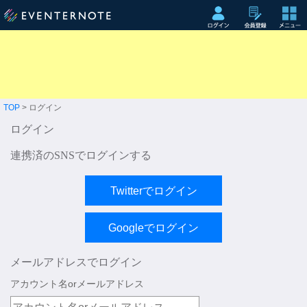
TOP
> ログイン
ログイン
連携済のSNSでログインする
メールアドレスでログイン
アカウント名orメールアドレス