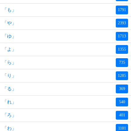
「も」
1791
「や」
2393
「ゆ」
1713
「よ」
1355
「ら」
735
「り」
1285
「る」
369
「れ」
540
「ろ」
401
「わ」
1101