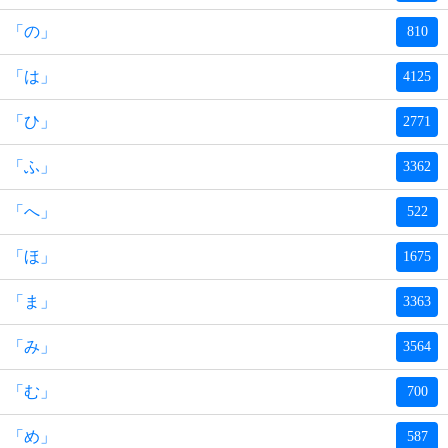
「の」
810
「は」
4125
「ひ」
2771
「ふ」
3362
「へ」
522
「ほ」
1675
「ま」
3363
「み」
3564
「む」
700
「め」
587