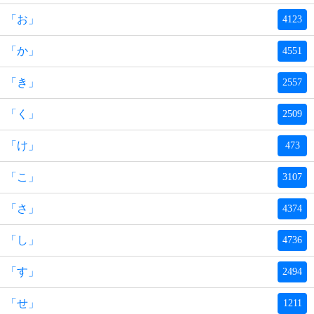
「お」
4123
「か」
4551
「き」
2557
「く」
2509
「け」
473
「こ」
3107
「さ」
4374
「し」
4736
「す」
2494
「せ」
1211