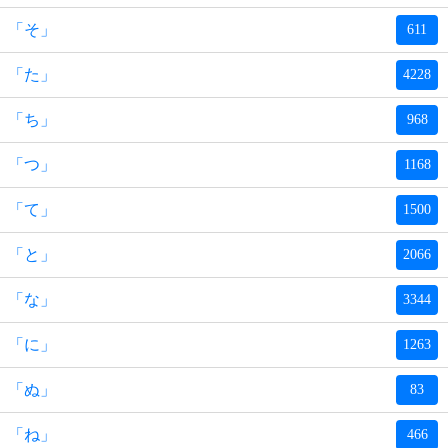
「そ」
611
「た」
4228
「ち」
968
「つ」
1168
「て」
1500
「と」
2066
「な」
3344
「に」
1263
「ぬ」
83
「ね」
466