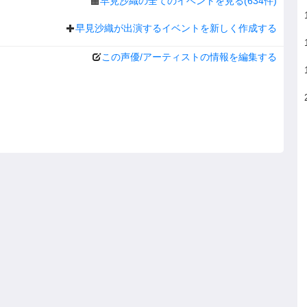
早見沙織の全てのイベントを見る(634件)
早見沙織が出演するイベントを新しく作成する
この声優/アーティストの情報を編集する