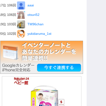
17位 106回
aaai
18位 106回
otsuri52
19位 103回
TM96chan
20位 102回
yukidaruma_1st