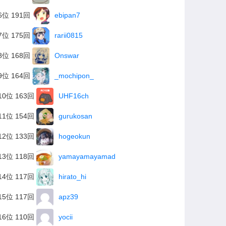
6位 191回
ebipan7
7位 175回
rarii0815
8位 168回
Onswar
9位 164回
_mochipon_
10位 163回
UHF16ch
11位 154回
gurukosan
12位 133回
hogeokun
13位 118回
yamayamayamad
14位 117回
hirato_hi
15位 117回
apz39
16位 110回
yocii