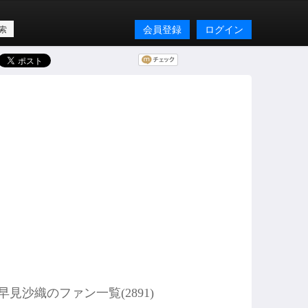
会員登録
ログイン
早見沙織のファン一覧(
2891
)