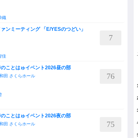
沙織
ンミーティング 「E/YESのつどい」
7
智佳
のことはゅイベント2026昼の部
76
和田 さくらホール
碧
のことはゅイベント2026夜の部
75
和田 さくらホール