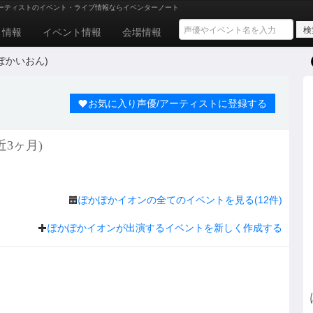
ーティストのイベント・ライブ情報ならイベンターノート
ト情報
イベント情報
会場情報
ぽかいおん)
お気に入り声優/アーティストに登録する
3ヶ月)
ぽかぽかイオンの全てのイベントを見る(12件)
ぽかぽかイオンが出演するイベントを新しく作成する