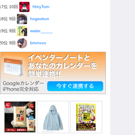
17位 10回
HmyTom
18位 9回
hogeokun
19位 9回
water_____
20位 9回
bmmxxx