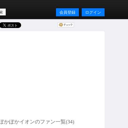
会員登録
ログイン
ぽかぽかイオンのファン一覧(
34
)