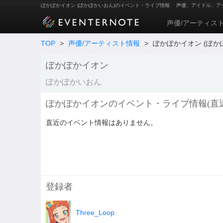
ぽかぽかイオン (ぽかぽかいおん)のイベント・ライブ情報
声優、アイドル、ア
声優/アーティス
TOP
>
声優/アーティスト情報
>
ぽかぽかイオン (ぽか
ぽかぽかイオン
ぽかぽかいおん
ぽかぽかイオンのイベント・ライブ情報(直近
直近のイベント情報はありません。
登録者
Three_Loop