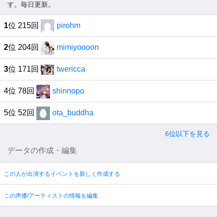
す。毎日更新。
1
位 215回
pirohm
2
位 204回
mimiyoooon
3
位 171回
twericca
4位 78回
shinnopo
5位 52回
ota_buddha
6位以下を見る
データの作成・編集
この人が出演するイベントを新しく作成する
この声優/アーティストの情報を編集