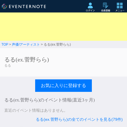
TOP
>
声優/アーティスト
> るる(ex.菅野らら)
るる(ex.菅野らら)
るる
お気に入りに登録する
るる(ex.菅野らら)のイベント情報(直近3ヶ月)
直近のイベント情報はありません。
るる(ex.菅野らら)の全てのイベントを見る(79件)