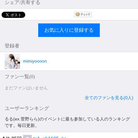
シェア/共有する
お気に入りに登録する
登録者
mimiyoooon
ファン一覧(
0
)
まだファンはいません
全てのファンを見る(0人)
ユーザーランキング
るる(ex.菅野らら)のイベントに最も参加している人のランキング
です。毎日更新。