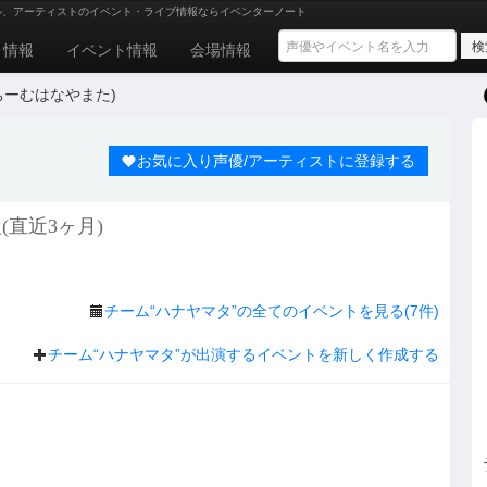
ル、アーティストのイベント・ライブ情報ならイベンターノート
ト情報
イベント情報
会場情報
(ちーむはなやまた)
お気に入り声優/アーティストに登録する
直近3ヶ月)
チーム“ハナヤマタ”の全てのイベントを見る(7件)
チーム“ハナヤマタ”が出演するイベントを新しく作成する