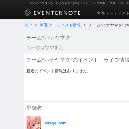
チーム“ハナヤマタ” (ちーむはなやまた)のイベント・ライブ情報
声優、アイド
声優/アーティス
TOP
>
声優/アーティスト情報
>
チーム“ハナヤマタ” 
チーム“ハナヤマタ”
ちーむはなやまた
チーム“ハナヤマタ”のイベント・ライブ情報(
直近のイベント情報はありません。
登録者
mirage_tytm