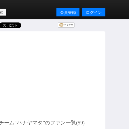
会員登録
ログイン
チーム“ハナヤマタ”のファン一覧(
59
)