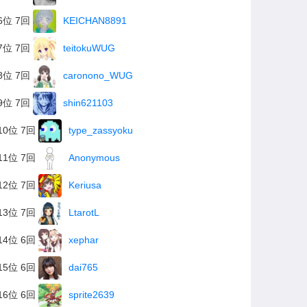
6位 7回
KEICHAN8891
7位 7回
teitokuWUG
8位 7回
caronono_WUG
9位 7回
shin621103
10位 7回
type_zassyoku
11位 7回
Anonymous
12位 7回
Keriusa
13位 7回
LtarotL
14位 6回
xephar
15位 6回
dai765
16位 6回
sprite2639