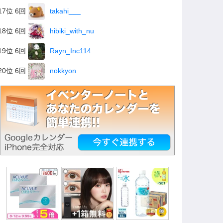
17位 6回
takahi___
18位 6回
hibiki_with_nu
19位 6回
Rayn_Inc114
20位 6回
nokkyon