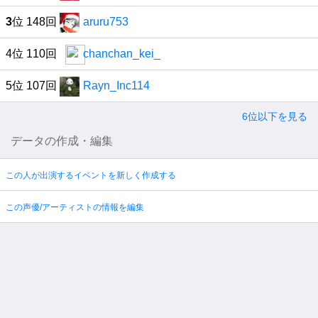
3
位 148回
aruru753
4位 110回
chanchan_kei_
5位 107回
Rayn_Inc114
6位以下を見る
データの作成・編集
この人が出演するイベントを新しく作成する
この声優/アーティストの情報を編集