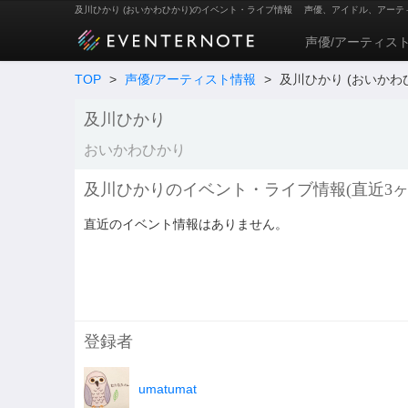
及川ひかり (おいかわひかり)のイベント・ライブ情報
声優、アイドル、アーテ
声優/アーティス
TOP
>
声優/アーティスト情報
>
及川ひかり (おいかわ
及川ひかり
おいかわひかり
及川ひかりのイベント・ライブ情報(直近3ヶ
直近のイベント情報はありません。
登録者
umatumat