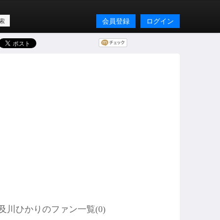
会員登録
ログイン
及川ひかりのファン一覧(
0
)