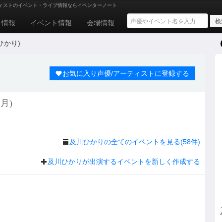
ィストのイベント・ライブ情報ならイベンターノート
ト情報
イベント情報
会場情報
ひかり)
お気に入り声優/アーティストに登録する
月)
及川ひかりの全てのイベントを見る(58件)
及川ひかりが出演するイベントを新しく作成する