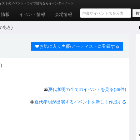
ィストのイベント・ライブ情報ならイベンターノート
ト情報
イベント情報
会場情報
かあき)
お気に入り声優/アーティストに登録する
)
夏代孝明の全てのイベントを見る(38件)
夏代孝明が出演するイベントを新しく作成する