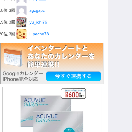
18位 3回
zgzgzpz
19位 3回
yu_ichi76
20位 3回
i_peche78