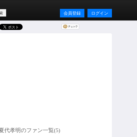
会員登録
ログイン
夏代孝明のファン一覧(
5
)