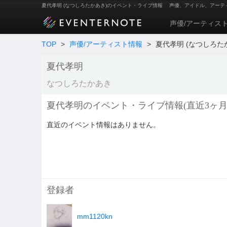
夏代孝明 (なつしろたかあき)のイベント・ライブ情報
声優、アイドル、アーテ
声優/アーティス
TOP
>
声優/アーティスト情報
>
夏代孝明 (なつしろた
夏代孝明
なつしろたかあき
夏代孝明のイベント・ライブ情報(直近3ヶ月
直近のイベント情報はありません。
登録者
mm1120kn