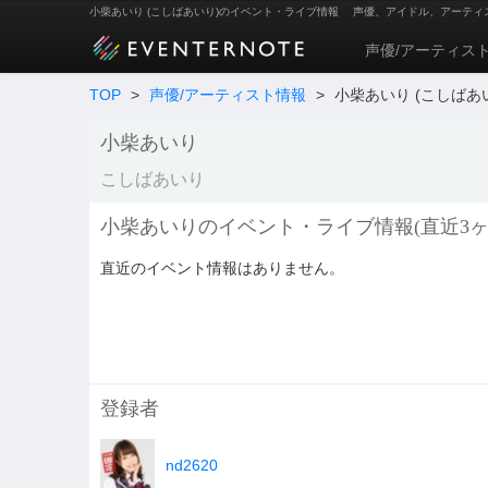
小柴あいり (こしばあいり)のイベント・ライブ情報
声優、アイドル、アーティ
声優/アーティス
TOP
>
声優/アーティスト情報
>
小柴あいり (こしばあ
小柴あいり
こしばあいり
小柴あいりのイベント・ライブ情報(直近3ヶ
直近のイベント情報はありません。
登録者
nd2620