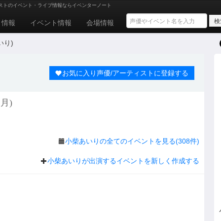
ストのイベント・ライブ情報ならイベンターノート
ト情報
イベント情報
会場情報
いり)
お気に入り声優/アーティストに登録する
月)
小柴あいりの全てのイベントを見る(308件)
小柴あいりが出演するイベントを新しく作成する