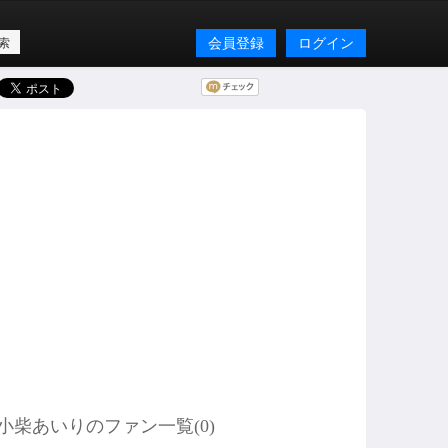
会員登録
ログイン
小柴あいりのファン一覧(
0
)