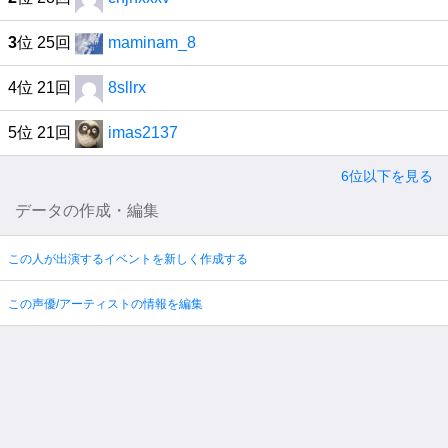
3
位 25回
maminam_8
4位 21回
8sllrx
5位 21回
imas2137
6位以下を見る
データの作成・編集
この人が出演するイベントを新しく作成する
この声優/アーティストの情報を編集