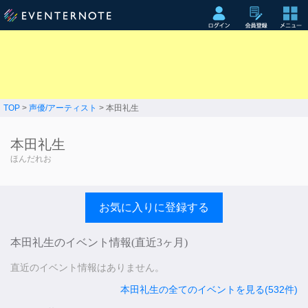
TOP
>
声優/アーティスト
> 本田礼生
本田礼生
ほんだれお
お気に入りに登録する
本田礼生のイベント情報(直近3ヶ月)
直近のイベント情報はありません。
本田礼生の全てのイベントを見る(532件)