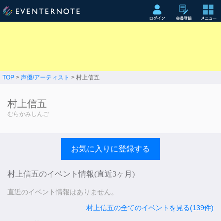
TOP
>
声優/アーティスト
> 村上信五
村上信五
むらかみしんご
お気に入りに登録する
村上信五のイベント情報(直近3ヶ月)
直近のイベント情報はありません。
村上信五の全てのイベントを見る(139件)