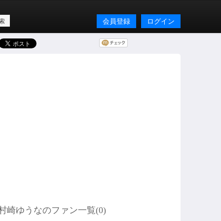
会員登録
ログイン
村崎ゆうなのファン一覧(
0
)