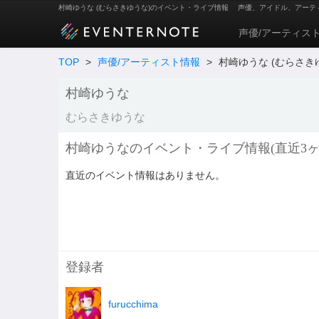
村崎ゆうな (むらさきゆうな)のイベント・ライブ情報
声優、アイドル、アーテ
声優/アーティス
TOP
>
声優/アーティスト情報
>
村崎ゆうな (むらさき
村崎ゆうな
むらさきゆうな
村崎ゆうなのイベント・ライブ情報(直近3ヶ
直近のイベント情報はありません。
登録者
furucchima