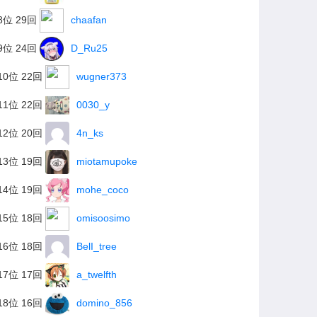
8位 29回
chaafan
9位 24回
D_Ru25
10位 22回
wugner373
11位 22回
0030_y
12位 20回
4n_ks
13位 19回
miotamupoke
14位 19回
mohe_coco
15位 18回
omisoosimo
16位 18回
BelI_tree
17位 17回
a_twelfth
18位 16回
domino_856