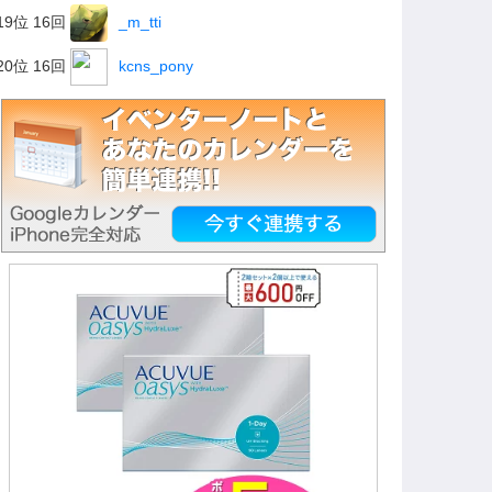
19位 16回
_m_tti
20位 16回
kcns_pony