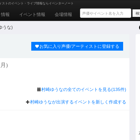
ィストのイベント・ライブ情報ならイベンターノート
ト情報
イベント情報
会場情報
ゆうな)
お気に入り声優/アーティストに登録する
月)
村崎ゆうなの全てのイベントを見る(135件)
村崎ゆうなが出演するイベントを新しく作成する