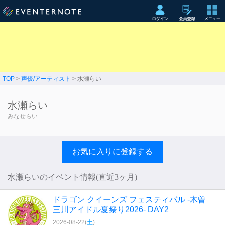
TOP
>
声優/アーティスト
> 水瀬らい
水瀬らい
みなせらい
お気に入りに登録する
水瀬らいのイベント情報(直近3ヶ月)
ドラゴン クイーンズ フェスティバル -木曽
三川アイドル夏祭り2026- DAY2
2026-08-22(
土
)